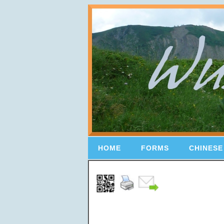
HOME
FORMS
CHINESE