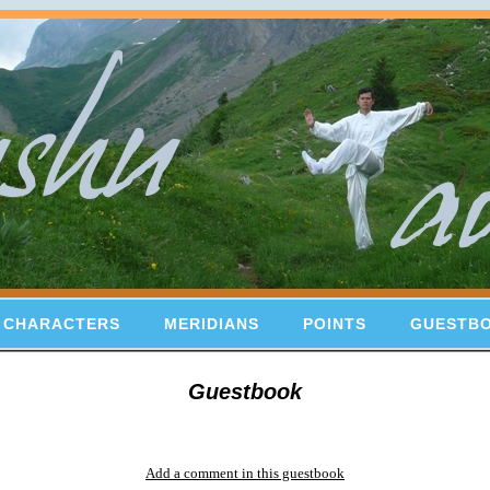
 CHARACTERS
MERIDIANS
POINTS
GUESTB
Guestbook
Add a comment in this guestbook